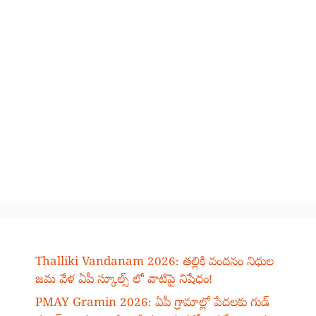
Thalliki Vandanam 2026: తల్లికి వందనం నిధుల
జమ వేళ ఏపీ స్కూల్స్ లో వాటిపై నిషేధం!
PMAY Gramin 2026: ఏపీ గ్రామాల్లో పేదలకు గుడ్