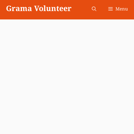
Skip
Grama Volunteer
Menu
to
content