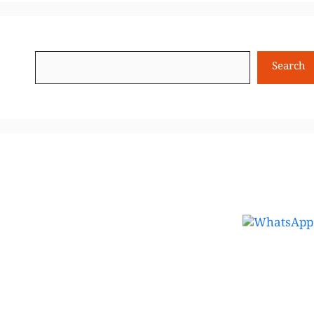
Search
Search