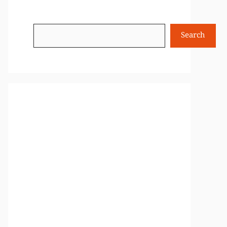
Search
Search