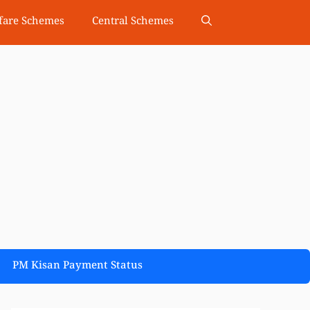
fare Schemes
Central Schemes
PM Kisan Payment Status