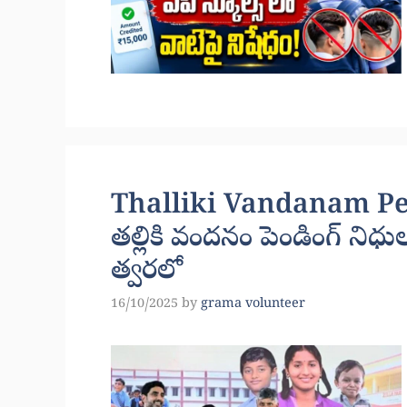
Thalliki Vandanam Pe
తల్లికి వందనం పెండింగ్ నిధులపై
త్వరలో
16/10/2025
by
grama volunteer