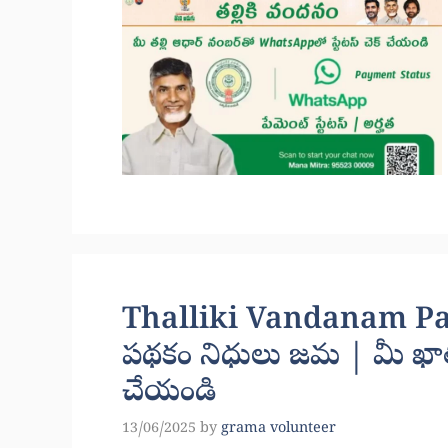
Thalliki Vandanam Pay
పథకం నిధులు జమ | మీ ఖాతా
చేయండి
13/06/2025
by
grama volunteer