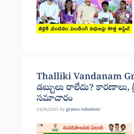
Thalliki Vandanam Grie
డబ్బులు రాలేదు? కారణాలు, గ్రీవ
సమాచారం
14/06/2025
by
grama volunteer