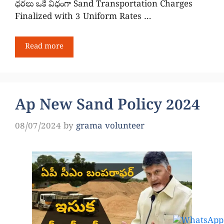
ధరలు ఒకే విధంగా Sand Transportation Charges
Finalized with 3 Uniform Rates …
Read more
Ap New Sand Policy 2024
08/07/2024
by
grama volunteer