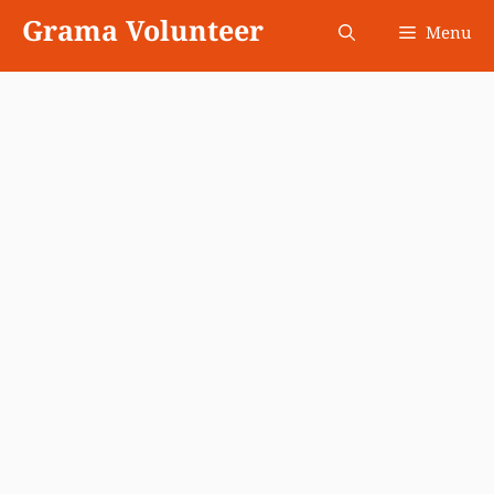
Skip
Grama Volunteer
Menu
to
content