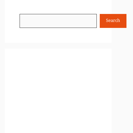
Search
Search