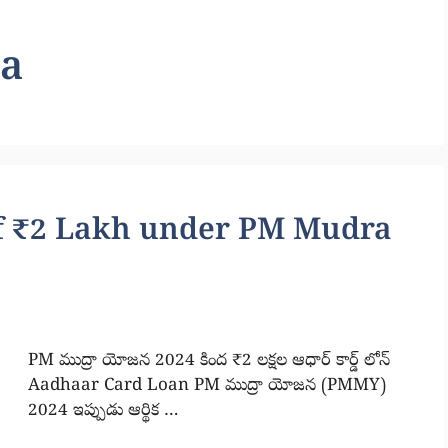
a
f ₹2 Lakh under PM Mudra
PM ముద్రా యోజన 2024 కింద ₹2 లక్షల ఆధార్ కార్డ్ లోన్
Aadhaar Card Loan PM ముద్రా యోజన (PMMY)
2024 ఇప్పుడు ఆర్థిక …