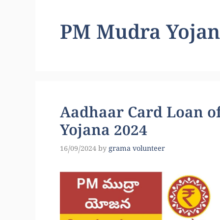
PM Mudra Yojan
Aadhaar Card Loan o
Yojana 2024
16/09/2024
by
grama volunteer