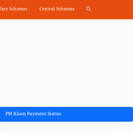
fare Schemes
Central Schemes
PM Kisan Payment Status