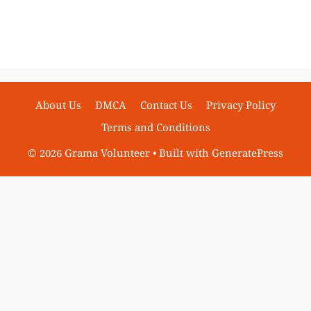
About Us
DMCA
Contact Us
Privacy Policy
Terms and Conditions
© 2026 Grama Volunteer
• Built with
GeneratePress