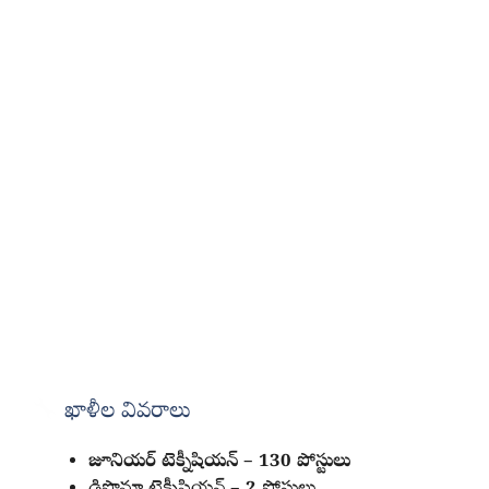
ఖాళీల వివరాలు
జూనియర్ టెక్నీషియన్‌ – 130 పోస్టులు