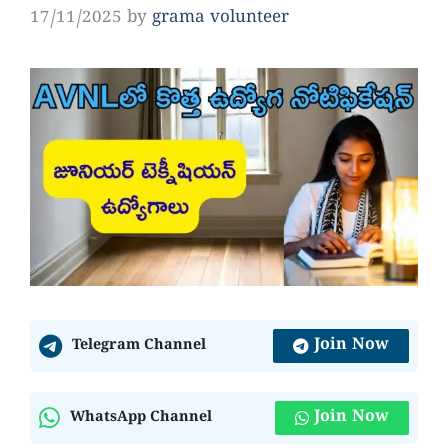
17/11/2025
by
grama volunteer
Join Now
Telegram Channel
Join Now
WhatsApp Channel