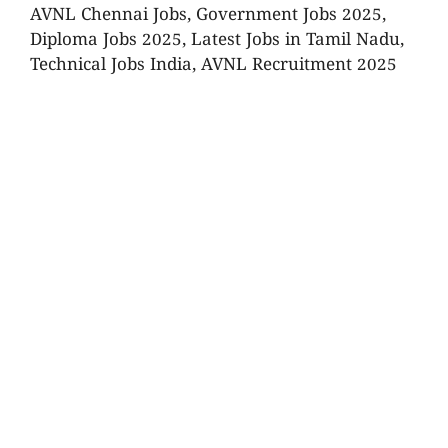
AVNL Chennai Jobs, Government Jobs 2025,
Diploma Jobs 2025, Latest Jobs in Tamil Nadu,
Technical Jobs India, AVNL Recruitment 2025