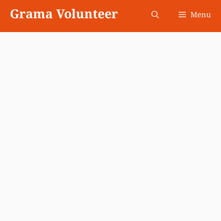
Skip
Grama Volunteer
Menu
to
content