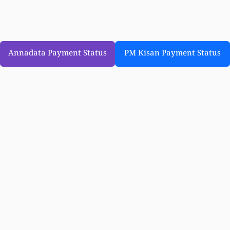
Annadata Payment Status
PM Kisan Payment Status