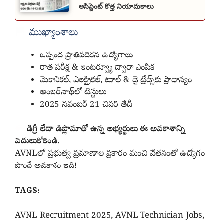
అసిస్టెంట్ కొత్త నియామకాలు
ముఖ్యాంశాలు
ఒప్పంద ప్రాతిపదికన ఉద్యోగాలు
రాత పరీక్ష & ఇంటర్వ్యూ ద్వారా ఎంపిక
మెకానికల్‌, ఎలక్ట్రికల్‌, టూల్‌ & డై ట్రేడ్స్‌కు ప్రాధాన్యం
అంబర్‌నాథ్‌లో టెస్టులు
2025 నవంబర్‌ 21 చివరి తేదీ
డిగ్రీ లేదా డిప్లొమాతో ఉన్న అభ్యర్థులు ఈ అవకాశాన్ని
వదులుకోకండి.
AVNLలో ప్రభుత్వ ప్రమాణాల ప్రకారం మంచి వేతనంతో ఉద్యోగం
పొందే అవకాశం ఇది!
TAGS:
AVNL Recruitment 2025, AVNL Technician Jobs,